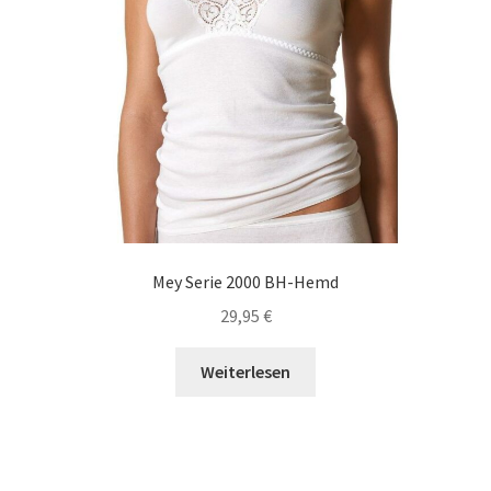
gewählt
werden
Mey Serie 2000 BH-Hemd
29,95
€
Weiterlesen