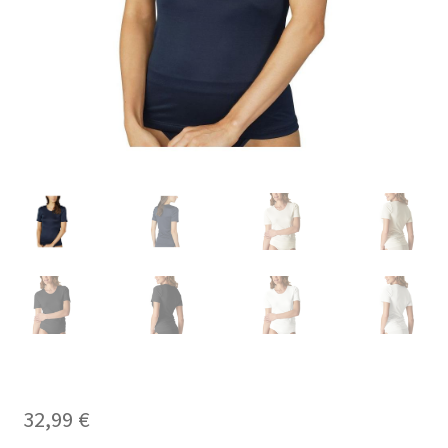
Carrello
Cart
Cassa
Checkout
Cookie-Richtlinie
Datenschutzerklärung
Echtheit von Bewertungen
Forma de pagamento
32,99
€