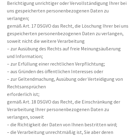
Berichtigung unrichtiger oder Vervollständigung Ihrer bei
uns gespeicherten personenbezogenen Daten zu
verlangen;
gemäß Art. 17 DSGVO das Recht, die Löschung Ihrer bei uns
gespeicherten personenbezogenen Daten zu verlangen,
soweit nicht die weitere Verarbeitung
– zur Ausübung des Rechts auf freie Meinungsäußerung
und Information;
– zur Erfüllung einer rechtlichen Verpflichtung;
– aus Gründen des öffentlichen Interesses oder
– zur Geltendmachung, Ausübung oder Verteidigung von
Rechtsansprüchen
erforderlich ist;
gemäß Art. 18 DSGVO das Recht, die Einschränkung der
Verarbeitung Ihrer personenbezogenen Daten zu
verlangen, soweit
– die Richtigkeit der Daten von Ihnen bestritten wird;
– die Verarbeitung unrechtmäßig ist, Sie aber deren