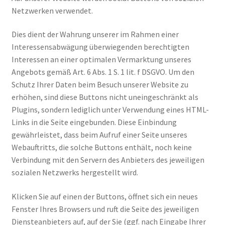
Netzwerken verwendet.
Dies dient der Wahrung unserer im Rahmen einer
Interessensabwägung überwiegenden berechtigten
Interessen an einer optimalen Vermarktung unseres
Angebots gemäß Art. 6 Abs. 1 S. 1 lit. f DSGVO. Um den
Schutz Ihrer Daten beim Besuch unserer Website zu
erhöhen, sind diese Buttons nicht uneingeschränkt als
Plugins, sondern lediglich unter Verwendung eines HTML-
Links in die Seite eingebunden. Diese Einbindung
gewährleistet, dass beim Aufruf einer Seite unseres
Webauftritts, die solche Buttons enthält, noch keine
Verbindung mit den Servern des Anbieters des jeweiligen
sozialen Netzwerks hergestellt wird.
Klicken Sie auf einen der Buttons, öffnet sich ein neues
Fenster Ihres Browsers und ruft die Seite des jeweiligen
Diensteanbieters auf, auf der Sie (ggf. nach Eingabe Ihrer