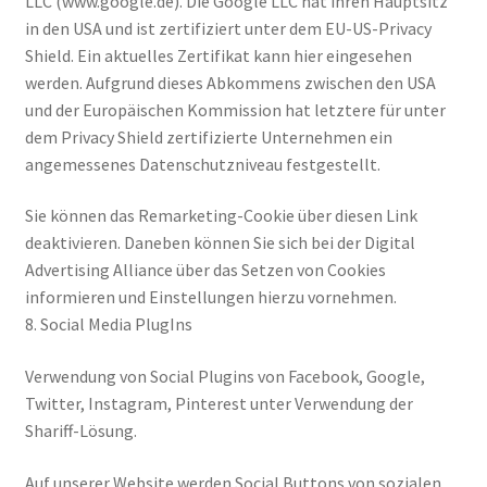
LLC (www.google.de). Die Google LLC hat ihren Hauptsitz
in den USA und ist zertifiziert unter dem EU-US-Privacy
Shield. Ein aktuelles Zertifikat kann hier eingesehen
werden. Aufgrund dieses Abkommens zwischen den USA
und der Europäischen Kommission hat letztere für unter
dem Privacy Shield zertifizierte Unternehmen ein
angemessenes Datenschutzniveau festgestellt.
Sie können das Remarketing-Cookie über diesen Link
deaktivieren. Daneben können Sie sich bei der Digital
Advertising Alliance über das Setzen von Cookies
informieren und Einstellungen hierzu vornehmen.
8. Social Media PlugIns
Verwendung von Social Plugins von Facebook, Google,
Twitter, Instagram, Pinterest unter Verwendung der
Shariff-Lösung.
Auf unserer Website werden Social Buttons von sozialen