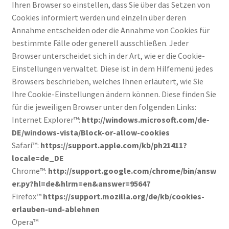
Ihren Browser so einstellen, dass Sie über das Setzen von
Cookies informiert werden und einzeln über deren
Annahme entscheiden oder die Annahme von Cookies für
bestimmte Fälle oder generell ausschließen. Jeder
Browser unterscheidet sich in der Art, wie er die Cookie-
Einstellungen verwaltet. Diese ist in dem Hilfemenü jedes
Browsers beschrieben, welches Ihnen erläutert, wie Sie
Ihre Cookie-Einstellungen ändern können. Diese finden Sie
für die jeweiligen Browser unter den folgenden Links:
Internet Explorer™:
http://windows.microsoft.com/de-
DE/windows-vista/Block-or-allow-cookies
Safari™:
https://support.apple.com/kb/ph21411?
locale=de_DE
Chrome™:
http://support.google.com/chrome/bin/answ
er.py?hl=de&hlrm=en&answer=95647
Firefox™
https://support.mozilla.org/de/kb/cookies-
erlauben-und-ablehnen
Opera™