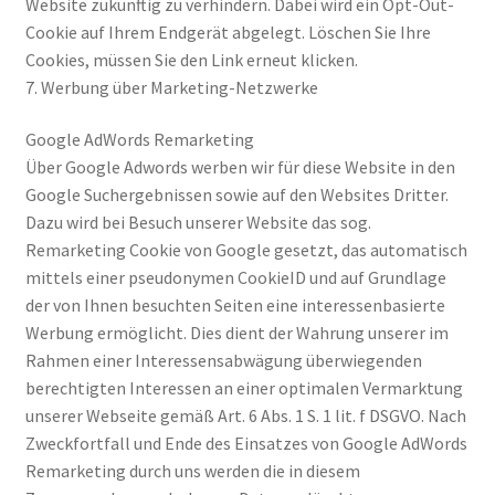
Website zukünftig zu verhindern. Dabei wird ein Opt-Out-
Cookie auf Ihrem Endgerät abgelegt. Löschen Sie Ihre
Cookies, müssen Sie den Link erneut klicken.
7. Werbung über Marketing-Netzwerke
Google AdWords Remarketing
Über Google Adwords werben wir für diese Website in den
Google Suchergebnissen sowie auf den Websites Dritter.
Dazu wird bei Besuch unserer Website das sog.
Remarketing Cookie von Google gesetzt, das automatisch
mittels einer pseudonymen CookieID und auf Grundlage
der von Ihnen besuchten Seiten eine interessenbasierte
Werbung ermöglicht. Dies dient der Wahrung unserer im
Rahmen einer Interessensabwägung überwiegenden
berechtigten Interessen an einer optimalen Vermarktung
unserer Webseite gemäß Art. 6 Abs. 1 S. 1 lit. f DSGVO. Nach
Zweckfortfall und Ende des Einsatzes von Google AdWords
Remarketing durch uns werden die in diesem