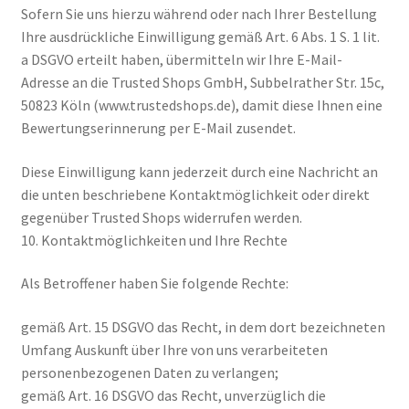
Sofern Sie uns hierzu während oder nach Ihrer Bestellung
Ihre ausdrückliche Einwilligung gemäß Art. 6 Abs. 1 S. 1 lit.
a DSGVO erteilt haben, übermitteln wir Ihre E-Mail-
Adresse an die Trusted Shops GmbH, Subbelrather Str. 15c,
50823 Köln (www.trustedshops.de), damit diese Ihnen eine
Bewertungserinnerung per E-Mail zusendet.
Diese Einwilligung kann jederzeit durch eine Nachricht an
die unten beschriebene Kontaktmöglichkeit oder direkt
gegenüber Trusted Shops widerrufen werden.
10. Kontaktmöglichkeiten und Ihre Rechte
Als Betroffener haben Sie folgende Rechte:
gemäß Art. 15 DSGVO das Recht, in dem dort bezeichneten
Umfang Auskunft über Ihre von uns verarbeiteten
personenbezogenen Daten zu verlangen;
gemäß Art. 16 DSGVO das Recht, unverzüglich die