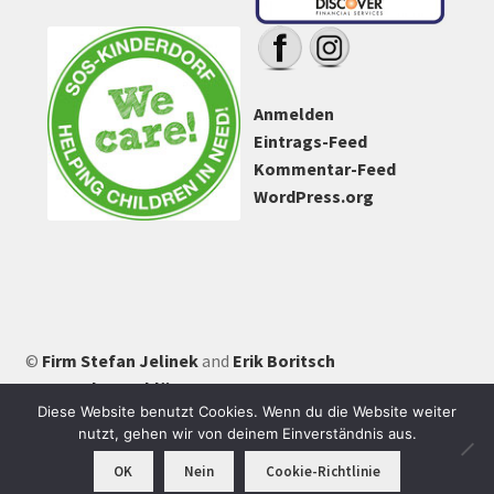
Anmelden
Eintrags-Feed
Kommentar-Feed
WordPress.org
©
Firm Stefan Jelinek
and
Erik Boritsch
Datenschutzerklärung
Diese Website benutzt Cookies. Wenn du die Website weiter
nutzt, gehen wir von deinem Einverständnis aus.
0
OK
Nein
Cookie-Richtlinie
Suchen
Suchen