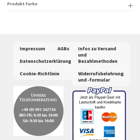
Produkt Farbe
Impressum
AGBs
Infos zu Versand
und
Datenschutzerklärung
Bezahlmethoden
Cookie-Richtlinie
Widerrufsbelehrung
und -formular