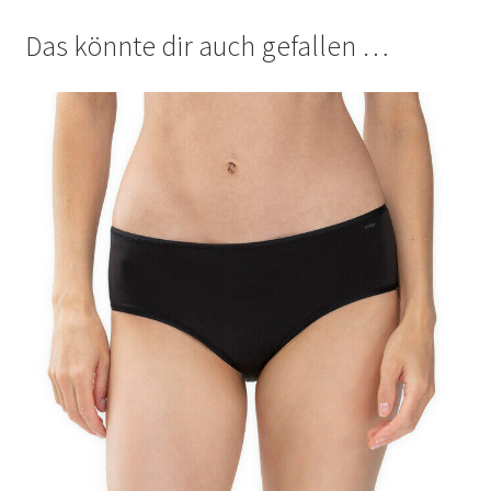
Richtlinie für Rückerstattungen und Rückgaben
Das könnte dir auch gefallen …
Shop
Shop
Shop
Termini e condizioni generali
Warenkorb
Warenkorb
Widerrufsbelehrung und -formular
Zahlungsarten