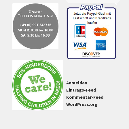
werden
Anmelden
Eintrags-Feed
Kommentar-Feed
WordPress.org