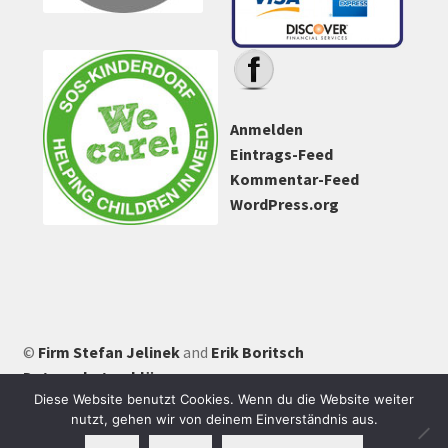
Anmelden
Eintrags-Feed
Kommentar-Feed
WordPress.org
©
Firm Stefan Jelinek
and
Erik Boritsch
Datenschutzerklärung
Diese Website benutzt Cookies. Wenn du die Website weiter
nutzt, gehen wir von deinem Einverständnis aus.
0