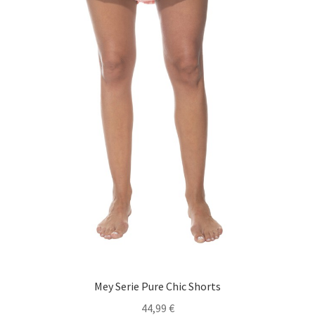
Mey Serie Pure Chic Shorts
44,99
€