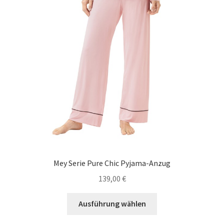
Mey Serie Pure Chic Pyjama-Anzug
139,00
€
Dieses
Ausführung wählen
Produkt
weist