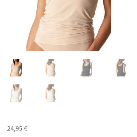
Carrello
Cart
Cassa
Checkout
Cookie-Richtlinie
Datenschutzerklärung
Echtheit von Bewertungen
Forma de pagamento
24,95
€