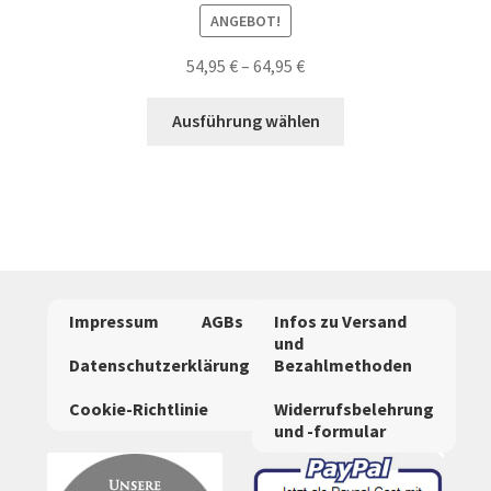
ANGEBOT!
54,95
€
–
64,95
€
Dieses
Ausführung wählen
Produkt
weist
mehrere
Varianten
auf.
Die
Optionen
Impressum
AGBs
Infos zu Versand
können
und
auf
Datenschutzerklärung
Bezahlmethoden
der
Cookie-Richtlinie
Widerrufsbelehrung
Produktseite
und -formular
gewählt
werden