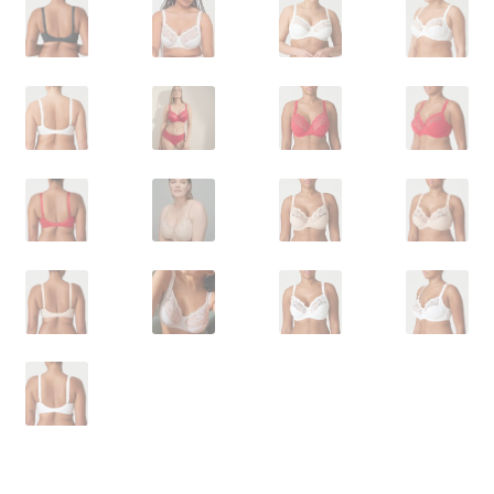
Il mio conto
Impresso
Impressum
Impronta
Informações sobre o envio e formas de pagamento
Informazioni sui metodi di spedizione e di pagamento
Infos zu Versand und Bezahlmethoden
Kasse
Kasse