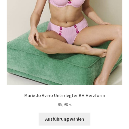
Marie Jo Avero Unterlegter BH Herzform
99,90
€
Dieses
Ausführung wählen
Produkt