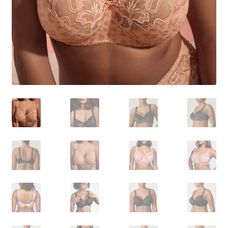
Carrello
Cart
Cassa
Checkout
Cookie-Richtlinie
Datenschutzerklärung
Echtheit von Bewertungen
Forma de pagamento