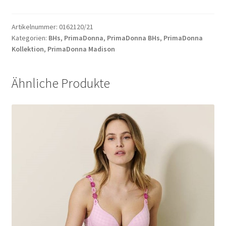
BH
Menge
Artikelnummer:
0162120/21
Kategorien:
BHs
,
PrimaDonna
,
PrimaDonna BHs
,
PrimaDonna
Kollektion
,
PrimaDonna Madison
Ähnliche Produkte