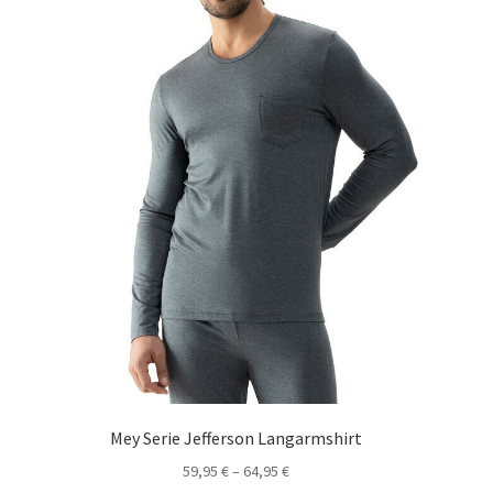
Mey Serie Jefferson Langarmshirt
59,95
€
–
64,95
€