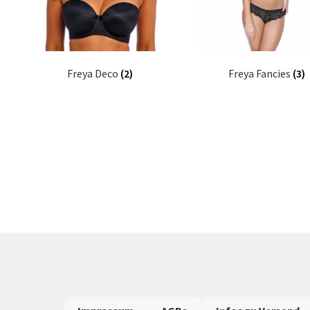
Freya Deco
(2)
Freya Fancies
(3)