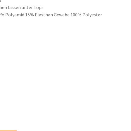
s
ehen lassen unter Tops
5% Polyamid 15% Elasthan Gewebe 100% Polyester