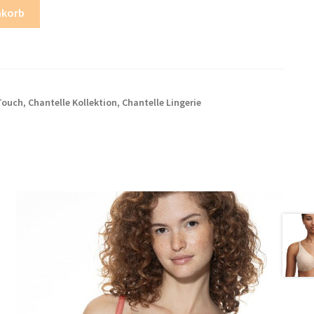
nkorb
 Touch
,
Chantelle Kollektion
,
Chantelle Lingerie